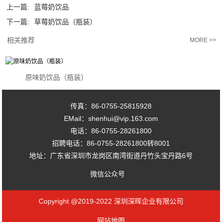
上一篇:
蓝莓奶饮品
下一篇:
草莓奶饮品（瓶装）
相关推荐
MORE >>
原味奶饮品（瓶装）
传真：86-0755-25815928
EMail：shenhui@vip.163.com
电话：86-0755-28261800
招聘电话：86-0755-28261800转8001
地址：广东省深圳市龙岗区南湾街道丹竹头宝丹路6号
微信公众号
Copyright @2019-2022 深圳深晖企业有限公司
网站地图