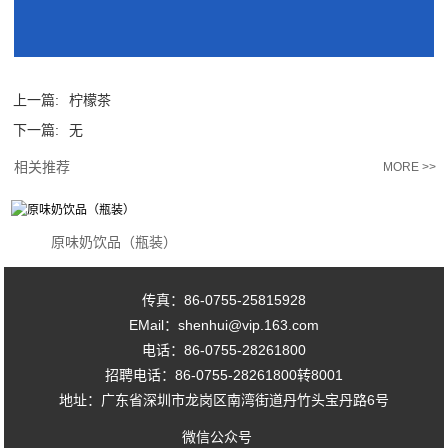
上一篇:
柠檬茶
下一篇:
无
相关推荐
MORE >>
原味奶饮品（瓶装）
传真：86-0755-25815928
EMail：shenhui@vip.163.com
电话：86-0755-28261800
招聘电话：86-0755-28261800转8001
地址：广东省深圳市龙岗区南湾街道丹竹头宝丹路6号
微信公众号